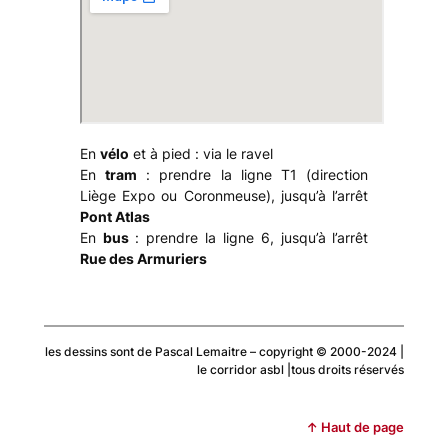
En
vélo
et à pied : via le ravel
En
tram
: prendre la ligne T1 (direction
Liège Expo ou Coronmeuse), jusqu’à l’arrêt
Pont Atlas
En
bus
: prendre la ligne 6, jusqu’à l’arrêt
Rue des Armuriers
les dessins sont de Pascal Lemaitre – copyright © 2000-2024 |
le corridor asbl |tous droits réservés
↑ Haut de page