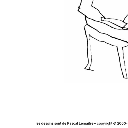
© le corridor
les dessins sont de Pascal Lemaitre – copyright © 2000-2