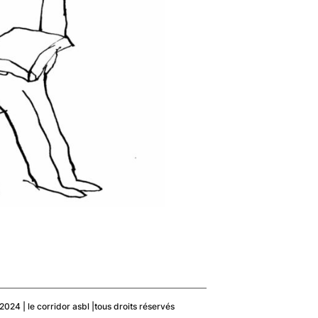
© le corridor
024 | le corridor asbl |tous droits réservés