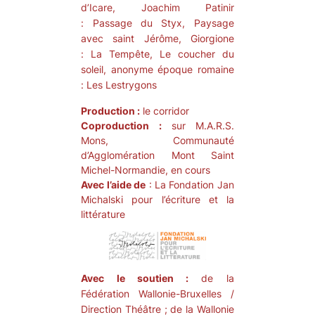
d’Icare
, Joachim Patinir
:
Passage du Styx, Paysage
avec saint Jérôme
, Giorgione
:
La Tempête, Le coucher du
soleil
, anonyme époque romaine
:
Les Lestrygons
Production :
le
corridor
Coproduction
:
sur M.A.R.S.
Mons, Communauté
d’Agglomération Mont Saint
Michel-Normandie, en cours
Avec l’aide de
: La Fondation Jan
Michalski pour l’écriture et la
littérature
Avec le soutien :
de la
Fédération Wallonie-Bruxelles /
Direction Théâtre ; de la Wallonie