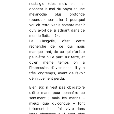
nostalgie (des mois en mer
donnent le mal du pays) et une
mélancolie plus profonde
(pourquoi s’en aller ? pourquoi
vouloir retrouver la sombre mer ?
qu’y a-t-il de si attirant dans ce
monde flottant ?)
.
La Glasgolie, c’est cette
recherche de ce qui nous
manque tant, de ce qui n’existe
peut-être nulle part sur terre, et
qu’en même temps on a
l’impression d’avoir connu il y a
très longtemps, avant de l’avoir
définitivement perdu.
Bien sûr, il n’est pas obligatoire
d’être marin pour connaître ce
sentiment ; mais les marins –
mieux que quiconque – l’ont
tellement bien fait vivre dans
leurs chansons qu’il n’est plus