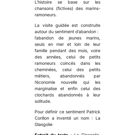
L’histoire se base sur les
chansons (fictives) des marins-
ramoneurs.
La visite guidée est construite
autour du sentiment d’abandon :
l’abandon de jeunes marins,
seuls en mer et loin de leur
famille pendant des mois, voire
des années, celui de petits
ramoneurs coincés dans les
cheminées, celui des petits
métiers, abandonnés par
l’économie nouvelle qui les
marginalise et enfin celui des
clochards abandonnés à leur
solitude.
Pour définir ce sentiment Patrick
Corillon a inventé un nom : La
Glasgolie
Extrait du texte
:
La Glasgolie,