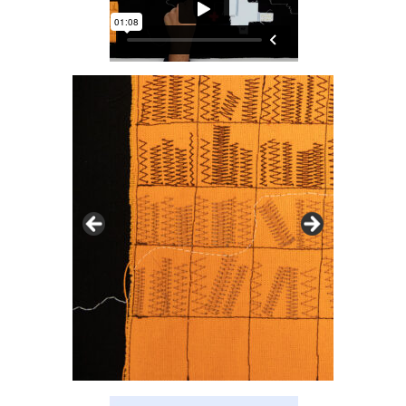
© le corridor
© le corrid