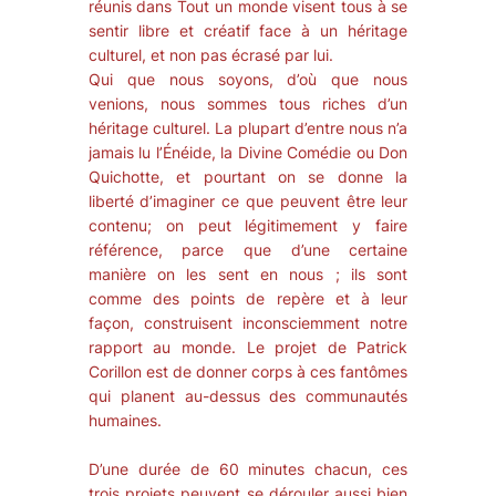
réunis dans Tout un monde visent tous à se
sentir libre et créatif face à un héritage
culturel, et non pas écrasé par lui.
Qui que nous soyons, d’où que nous
venions, nous sommes tous riches d’un
héritage culturel. La plupart d’entre nous n’a
jamais lu l’Énéide, la Divine Comédie ou Don
Quichotte, et pourtant on se donne la
liberté d’imaginer ce que peuvent être leur
contenu; on peut légitimement y faire
référence, parce que d’une certaine
manière on les sent en nous ; ils sont
comme des points de repère et à leur
façon, construisent inconsciemment notre
rapport au monde. Le projet de Patrick
Corillon est de donner corps à ces fantômes
qui planent au-dessus des communautés
humaines.
D’une durée de 60 minutes chacun, ces
trois projets peuvent se dérouler aussi bien