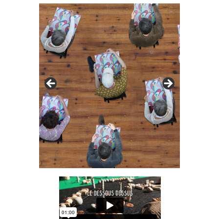
© le corridor
© le corrid