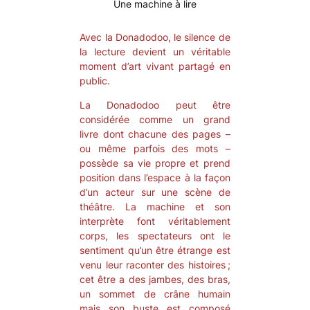
Une machine à lire
Avec la Donadodoo, le silence de
la lecture devient un véritable
moment d’art vivant partagé en
public.
La Donadodoo peut être
considérée comme un grand
livre dont chacune des pages –
ou même parfois des mots –
possède sa vie propre et prend
position dans l’espace à la façon
d’un acteur sur une scène de
théâtre. La machine et son
interprète font véritablement
corps, les spectateurs ont le
sentiment qu’un être étrange est
venu leur raconter des histoires ;
cet être a des jambes, des bras,
un sommet de crâne humain
mais son buste est composé