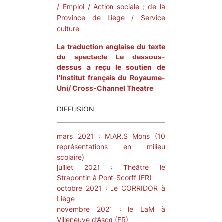
/ Emploi / Action sociale ; de la
Province de Liège / Service
culture
La traduction anglaise du texte
du spectacle
Le dessous-
dessus
a reçu le soutien de
l’Institut français du Royaume-
Uni/ Cross-Channel Theatre
DIFFUSION
mars 2021 : M.AR.S Mons (10
représentations en milieu
scolaire)
juillet 2021 : Théâtre le
Strapontin à Pont-Scorff (FR)
octobre 2021 : Le CORRIDOR à
Liège
novembre 2021 : le LaM à
Villeneuve d’Ascq (FR)