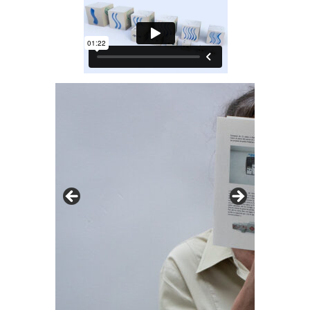
© le corridor
© le corrid