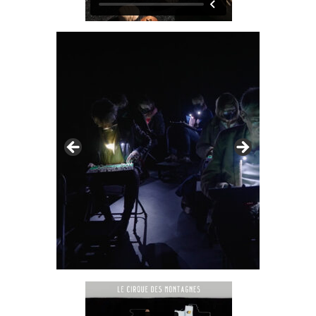
© le corridor
© le corrid