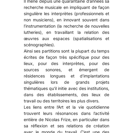
Il mène depuis une quarantaine d’années sa
recherche musicale en impliquant de façon
singulière les interprètes (professionnels et
non musiciens), en innovant souvent dans
l’instrumentation (la recherche de nouvelles
lutheries), en travaillant la relation des
œuvres aux espaces (spatialisations et
scénographies).
Ainsi ses partitions sont la plupart du temps
écrites de façon très spécifique pour des
lieux, pour des interprètes, pour des
sources sonores, et émergent de
résidences longues et d’implantations
singulières lors de grands projets
thématiques qu’il initie avec des institutions,
dans des établissements, des lieux de
travail ou des territoires les plus divers.
Les liens entre l’Art et la vie quotidienne
trouvent leurs résonances dans l’activité
entière de Nicolas Frize, en particulier dans
sa réflexion et ses relations de création
avec le monde du travail. C’est une des