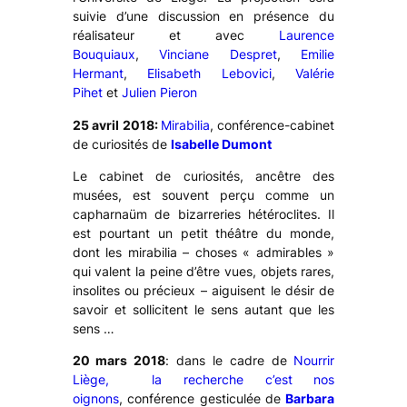
suivie d’une discussion en présence du
réalisateur et avec
Laurence
Bouquiaux
,
Vinciane Despret
,
Emilie
Hermant
,
Elisabeth Lebovici
,
Valérie
Pihet
et
Julien Pieron
25 avril 2018:
Mirabilia
, conférence-cabinet
de curiosités de
Isabelle Dumont
Le cabinet de curiosités, ancêtre des
musées, est souvent perçu comme un
capharnaüm de bizarreries hétéroclites. Il
est pourtant un petit théâtre du monde,
dont les mirabilia – choses « admirables »
qui valent la peine d’être vues, objets rares,
insolites ou précieux – aiguisent le désir de
savoir et sollicitent le sens autant que les
sens …
20 mars 2018
: dans le cadre de
Nourrir
Liège,
la recherche c’est nos
oignons
, conférence gesticulée de
Barbara