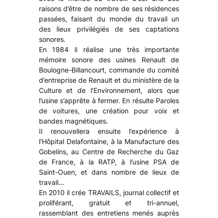
raisons d’être de nombre de ses résidences
passées, faisant du monde du travail un
des lieux privilégiés de ses captations
sonores.
En 1984 il réalise une très importante
mémoire sonore des usines Renault de
Boulogne-Billancourt, commande du comité
d’entreprise de Renault et du ministère de la
Culture et de l’Environnement, alors que
l’usine s’apprête à fermer. En résulte Paroles
de voitures, une création pour voix et
bandes magnétiques.
Il renouvellera ensuite l’expérience à
l’Hôpital Delafontaine, à la Manufacture des
Gobelins, au Centre de Recherche du Gaz
de France, à la RATP, à l’usine PSA de
Saint-Ouen, et dans nombre de lieux de
travail…
En 2010 il crée TRAVAILS, journal collectif et
proliférant, gratuit et tri-annuel,
rassemblant des entretiens menés auprès