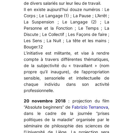
de divers salariés sur leur lieu de travail.
Il en existe aujourd’hui douze numéros : Le
Corps ; Le Langage (1) ; La Pause ; L’Arrêt ;
La Suspension ; Le Langage (2) ; La
Personne et la Fonction ; Le Temps ; La
Discute ; Le Collectif ; Les Façons de faire ;
Les Sens ; La Nuit ; La tête et les mains ;
Bouger.12
L’initiative est militante, et vise à rendre
compte à travers différentes thématiques,
de la subjectivité du « travaillant » (nom
propre qu’il inaugure), de l’appropriation
sensible, sensorielle et intellectuelle de
chaque individu dans son activité
professionnelle.
20 novembre 2018
: projection du film
“Absolute beginners” de
Fabrizio Terranova
,
dans le cadre de la journée “prises
politiques de la maladie” organisée par le
séminaire de philosophie des sciences de
l’Université de Liège. La projection sera