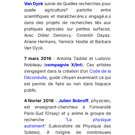
Van Dyck
suivie de
Quelles recherches pour
quelle agriculture?
parlotte entre
scientifiques et maraîcher.ère.s engagé.e.s
dans des projets de recherches liés aux
pratiques agricoles sur petites surfaces.
Avec Didier Demorcy, Corentin Dayez,
Ariane Hermans, Yannick Hostie et Barbara
Van Dyck.
7 mars 2016
: Antonia Taddei et Ludovic
Nobileau (
compagnie X/tnt
). Ces artistes
s’engagent dans la création d’un
Code de la
Déconduite
, guide citoyen examinant ce qui
est permis de faire ou non dans l’espace
public.
4 février 2016
:
Julien Bobroff
, physicien,
est enseignant-chercheur à l’Université
Paris-Sud (Orsay) et y anime le groupe de
recherche
“La physique
autrement”
(Laboratoire de Physique des
Solides). À l’origine de nombreuses