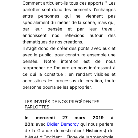
Comment articulent-ils tous ces apports ? Les
parlottes sont donc des moments d’échanges
entre personnes qui ne viennent pas
spécialement du métier de la scène, mais qui,
par leur pensée et par leur travail,
enrichissent nos réflexions autour des
thématiques de nos créations.
Il s’agit donc de créer des ponts avec eux et
avec le public, pour construire ensemble une
pensée. Notre intention est de nous
rapprocher de l’oeuvre en nous intéressant à
ce qui la constitue : en rendant visibles et
accessibles les processus de création, toute
personne pourra se les approprier.
LES INVITÉS DE NOS PRÉCÉDENTES
PARLOTTES
le mercredi 27 mars 2019 à
20h:
avec
Didier Demorcy
qui nous parlera
de la
Grande domestication! Histoire(s) de
blés et d’Occident – Éloge de l’agroécologie