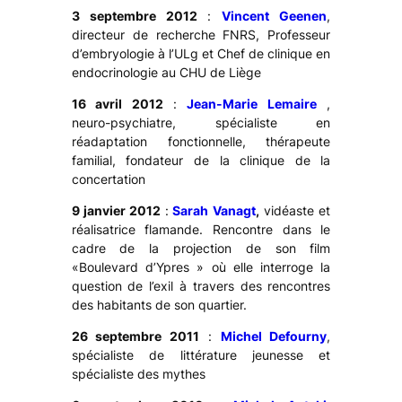
3 septembre 2012
:
Vincent Geenen
,
directeur de recherche FNRS, Professeur
d’embryologie à l’ULg et Chef de clinique en
endocrinologie au CHU de Liège
16 avril 2012
:
Jean-Marie Lemaire
,
neuro-psychiatre, spécialiste en
réadaptation fonctionnelle, thérapeute
familial, fondateur de la clinique de la
concertation
9 janvier 2012
:
Sarah Vanagt
,
vidéaste et
réalisatrice flamande. Rencontre dans le
cadre de la projection de son film
«Boulevard d’Ypres » où elle interroge la
question de l’exil à travers des rencontres
des habitants de son quartier.
26 septembre 2011
:
Michel Defourny
,
spécialiste de littérature jeunesse et
spécialiste des mythes