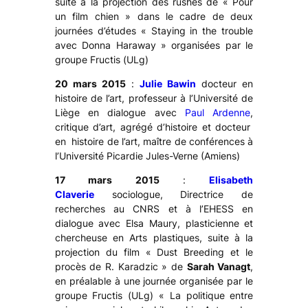
suite à la projection des rushes de « Pour
un film chien » dans le cadre de deux
journées d’études « Staying in the trouble
avec Donna Haraway » organisées par le
groupe Fructis (ULg)
20 mars 2015
:
Julie Bawin
docteur en
histoire de l’art, professeur à l’Université de
Liège en dialogue avec
Paul Ardenne
,
critique d’art, agrégé d’histoire et docteur
en histoire de l’art, maître de conférences à
l’Université Picardie Jules-Verne (Amiens)
17 mars 2015
:
Elisabeth
Claverie
sociologue, Directrice de
recherches au CNRS et à l’EHESS en
dialogue avec Elsa Maury, plasticienne et
chercheuse en Arts plastiques, suite à la
projection du film « Dust Breeding et le
procès de R. Karadzic » de
Sarah Vanagt
,
en préalable à une journée organisée par le
groupe Fructis (ULg) « La politique entre