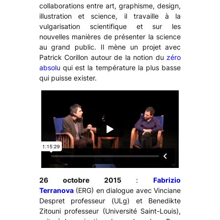
collaborations entre art, graphisme, design,
illustration et science, il travaille à la
vulgarisation scientifique et sur les
nouvelles manières de présenter la science
au grand public. Il mène un projet avec
Patrick Corillon autour de la notion du
zéro
absolu
qui est la température la plus basse
qui puisse exister.
26 octobre 2015
:
Fabrizio
Terranova
(ERG) en dialogue avec Vinciane
Despret professeur (ULg) et Benedikte
Zitouni professeur (Université Saint-Louis),