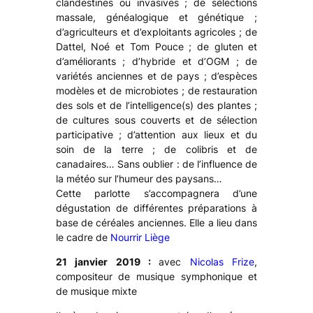
clandestines ou invasives ; de sélections
massale, généalogique et génétique ;
d’agriculteurs et d’exploitants agricoles ; de
Dattel, Noé et Tom Pouce ; de gluten et
d’améliorants ; d’hybride et d’OGM ; de
variétés anciennes et de pays ; d’espèces
modèles et de microbiotes ; de restauration
des sols et de l’intelligence(s) des plantes ;
de cultures sous couverts et de sélection
participative ; d’attention aux lieux et du
soin de la terre ; de colibris et de
canadaires… Sans oublier : de l’influence de
la météo sur l’humeur des paysans…
Cette parlotte s’accompagnera d’une
dégustation de différentes préparations à
base de céréales anciennes. Elle a lieu dans
le cadre de
Nourrir Liège
21 janvier 2019 :
avec
Nicolas Frize
,
compositeur de musique symphonique et
de musique mixte