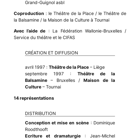
Grand-Guignol asbl
Coproduction
: le Théâtre de la Place / le Théâtre de
la Balsamine / la Maison de la Culture à Tournai
Avec l’aide de
: La Fédération Wallonie-Bruxelles /
Service du théâtre et le CIFAS
CRÉATION ET DIFFUSION
avril 1997 :
Théâtre de la Place
– Liège
septembre 1997 :
Théâtre de la
Balsamine
– Bruxelles /
Maison de la
Culture
– Tournai
14 représentations
DISTRIBUTION
Conception et mise en scène
: Dominique
Roodthooft
Ecriture et dramaturgie
: Jean-Michel