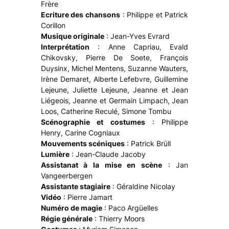
Frère
Ecriture des chansons
: Philippe et Patrick
Corillon
Musique originale
: Jean-Yves Evrard
Interprétation
: Anne Capriau, Evald
Chikovsky, Pierre De Soete, François
Duysinx, Michel Mentens, Suzanne Wauters,
Irène Demaret, Alberte Lefebvre, Guillemine
Lejeune, Juliette Lejeune, Jeanne et Jean
Liégeois, Jeanne et Germain Limpach, Jean
Loos, Catherine Reculé, Simone Tombu
Scénographie et costumes
: Philippe
Henry, Carine Cogniaux
Mouvements scéniques
: Patrick Brüll
Lumière
: Jean-Claude Jacoby
Assistanat à la mise en scène
: Jan
Vangeerbergen
Assistante stagiaire
: Géraldine Nicolay
Vidéo
: Pierre Jamart
Numéro de magie
: Paco Argüelles
Régie générale
: Thierry Moors