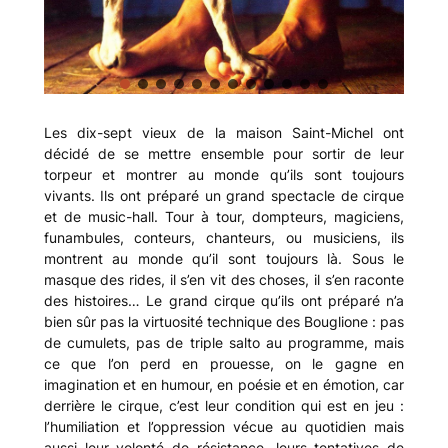
Les dix-sept vieux de la maison Saint-Michel ont
décidé de se mettre ensemble pour sortir de leur
torpeur et montrer au monde qu’ils sont toujours
vivants. Ils ont préparé un grand spectacle de cirque
et de music-hall. Tour à tour, dompteurs, magiciens,
funambules, conteurs, chanteurs, ou musiciens, ils
montrent au monde qu’il sont toujours là. Sous le
masque des rides, il s’en vit des choses, il s’en raconte
des histoires… Le grand cirque qu’ils ont préparé n’a
bien sûr pas la virtuosité technique des Bouglione : pas
de cumulets, pas de triple salto au programme, mais
ce que l’on perd en prouesse, on le gagne en
imagination et en humour, en poésie et en émotion, car
derrière le cirque, c’est leur condition qui est en jeu :
l’humiliation et l’oppression vécue au quotidien mais
aussi leur volonté de résistance, leurs tentatives de