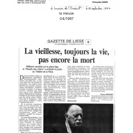
la meuse
04/1997