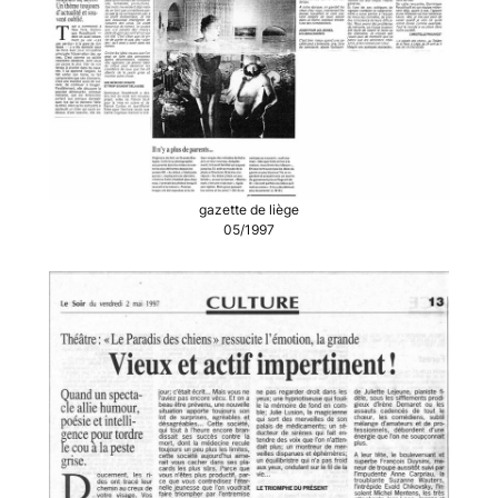
gazette de liège
05/1997