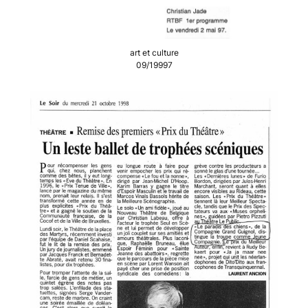
art et culture
09/19997