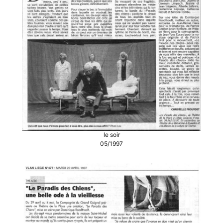
le soir
05/1997