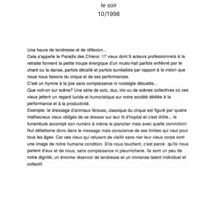
le soir
10/1998