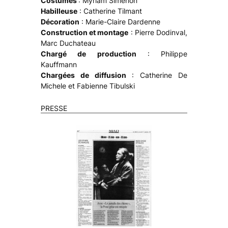
Costumes
: Myriam Simenon
Habilleuse
: Catherine Tilmant
Décoration
: Marie-Claire Dardenne
Construction et montage
: Pierre Dodinval,
Marc Duchateau
Chargé de production
: Philippe
Kauffmann
Chargées de diffusion
: Catherine De
Michele et Fabienne Tibulski
PRESSE