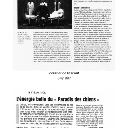
courrier de l’escaut
04/1997