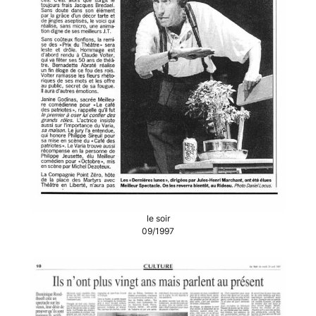
le soir
09/1997