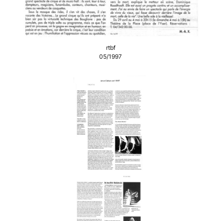
rtbf
05/1997