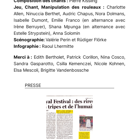
Composition des chants :
Pierre Kissling
Jeu, Chant, Manipulation des rouleaux :
Charlotte
Allen, Ninuccia Berthet, Audric Chapus, Nora Dolmans,
Isabelle Dumont, Emilie Franco (en alternance avec
Irène Berruyer), Shana Mpunga (en alternance avec
Estelle Strypstein), Anna Solomin
Scénographie:
Valérie Perin et Rüdiger Flörke
Infographie :
Raoul Lhermitte
Merci à :
Edith Bertholet, Patrick Corillon, Nina Cosco,
Sandra Gasparotto, Csilla Kemenczei, Nicole Kohnen,
Elsa Mescoli, Brigitte Vandenbossche
PRESSE