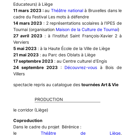
Educateurs) à Liège
11 mars 2023 :
au
Théâtre national
à Bruxelles dans le
cadre du Festival Les mots à défendre
14 mars 2023
: 2 représentations scolaires
à l’IPES de
Tournai (organisation
Maison de la Culture de Tournai
)
27 avril 2023
: à l’Institut Saint François-Xavier 2 à
Verviers
5 mai 2023
: à la Haute École de la Ville de Liège
21 mai 2023
: au Parc des Oblats à Liège
17 septembre 2023
: au Centre culturel d’Engis
24 septembre 2023
:
Découvrez-vous
à Bois de
Villers
spectacle repris au catalogue des
tournées Art & Vie
PRODUCTION
le
corridor (Liège)
Coproduction
Dans le cadre du projet Bérénice :
le
Théâtre de Liège
,