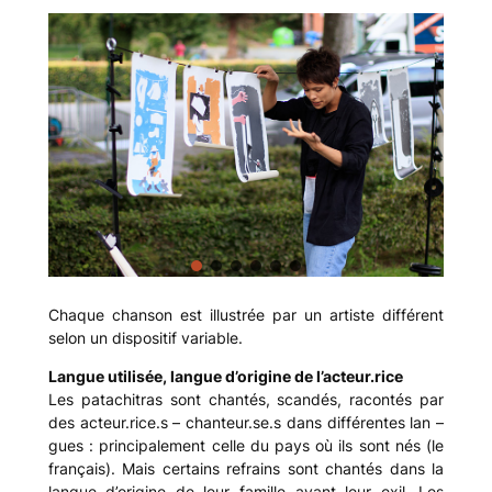
Chaque chanson est illustrée par un artiste différent
selon un dispositif variable.
Langue utilisée, langue d’origine de l’acteur.rice
Les patachitras sont chantés, scandés, racontés par
des acteur.rice.s – chanteur.se.s dans différentes lan –
gues : principalement celle du pays où ils sont nés (le
français). Mais certains refrains sont chantés dans la
langue d’origine de leur famille avant leur exil. Les