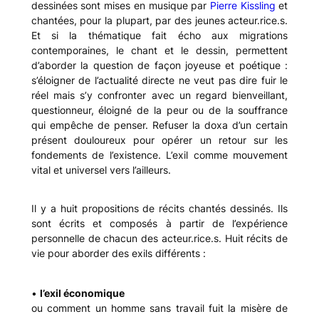
dessinées sont mises en musique par
Pi
erre Kisslin
g
et
chantées, pour la plupart, par des jeunes acteur.rice.s.
Et si la thématique fait écho aux migrations
contemporaines, le chant et le dessin, permettent
d’aborder la question de façon joyeuse et poétique :
s’éloigner de l’actualité directe ne veut pas dire fuir le
réel mais s’y confronter avec un regard bienveillant,
questionneur, éloigné de la peur ou de la souffrance
qui empêche de penser. Refuser la doxa d’un certain
présent douloureux pour opérer un retour sur les
fondements de l’existence. L’exil comme mouvement
vital et universel vers l’ailleurs.
Il y a huit propositions de récits chantés dessinés. Ils
sont écrits et composés à partir de l’expérience
personnelle de chacun des acteur.rice.s. Huit récits de
vie pour aborder des exils différents :
•
l’exil économique
ou comment un homme sans travail fuit la misère de