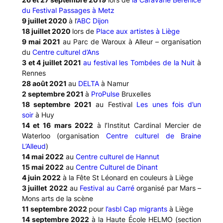
du Festival Passages à Metz
9 juillet 2020
à l’
ABC
Dijon
18 juillet 2020
lors de
Place aux artistes à Liège
9 mai 2021
au Parc de Waroux à Alleur – organisation
du
Centre culturel d’Ans
3 et 4 juillet 2021
au festival les Tombées de la Nuit
à
Rennes
28 août 2021
au
DELTA
à Namur
2 septembre 2021
à
ProPulse
Bruxelles
18 septembre 2021
au Festival
Les unes fois d’un
soir
à Huy
14 et 16 mars 2022
à l’Institut Cardinal Mercier de
Waterloo (organisation
Centre culturel de Braine
L’Alleud
)
14 mai 2022
au
Centre culturel de Hannut
15 mai 2022
au
Centre Culturel de Dinant
4 juin 2022
à la Fête St Léonard en couleurs à Liège
3 juillet
2022
au
Festival au Carré
organisé par Mars –
Mons arts de la scène
11 septembre 2022
pour
l’asbl Cap migrants
à Liège
14 septembre 2022
à la Haute École HELMO (section