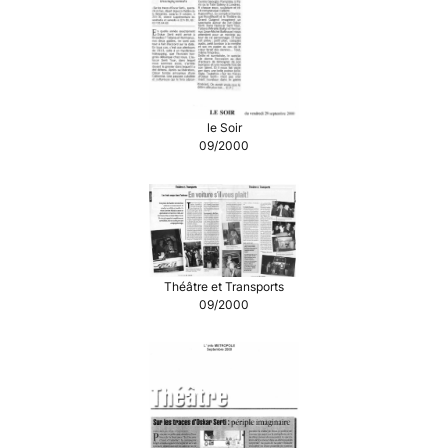
le Soir
09/2000
Théâtre et Transports
09/2000