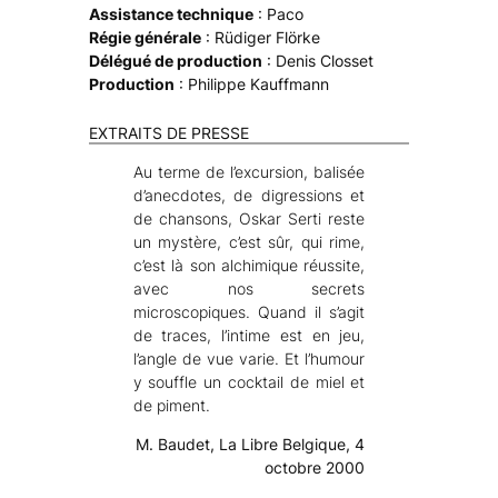
Assistance technique
: Paco
Régie générale
: Rüdiger Flörke
Délégué de production
: Denis Closset
Production
: Philippe Kauffmann
EXTRAITS DE PRESSE
Au terme de l’excursion, balisée
d’anecdotes, de digressions et
de chansons, Oskar Serti reste
un mystère, c’est sûr, qui rime,
c’est là son alchimique réussite,
avec nos secrets
microscopiques. Quand il s’agit
de traces, l’intime est en jeu,
l’angle de vue varie. Et l’humour
y souffle un cocktail de miel et
de piment.
M. Baudet, La Libre Belgique, 4
octobre 2000