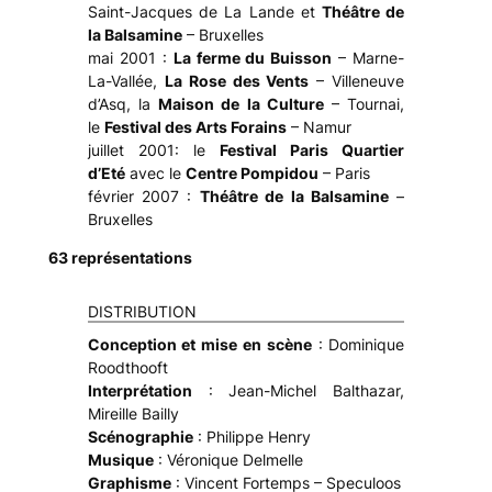
Saint-Jacques de La Lande et
Théâtre de
la Balsamine
– Bruxelles
mai 2001 :
La ferme du Buisson
– Marne-
La-Vallée,
La Rose des Vents
– Villeneuve
d’Asq, la
Maison de la Culture
– Tournai,
le
Festival des Arts Forains
– Namur
juillet 2001: le
Festival Paris Quartier
d’Eté
avec le
Centre Pompidou
– Paris
février 2007 :
Théâtre de la Balsamine
–
Bruxelles
63 représentations
DISTRIBUTION
Conception et mise en scène
: Dominique
Roodthooft
Interprétation
: Jean-Michel Balthazar,
Mireille Bailly
Scénographie
: Philippe Henry
Musique
: Véronique Delmelle
Graphisme
: Vincent Fortemps – Speculoos