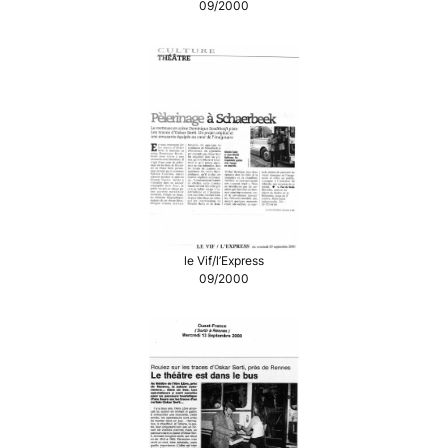
09/2000
le Vif/l’Express
09/2000