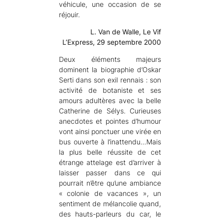
véhicule, une occasion de se
réjouir.
L. Van de Walle, Le Vif
L’Express, 29 septembre 2000
Deux éléments majeurs
dominent la biographie d’Oskar
Serti dans son exil rennais : son
activité de botaniste et ses
amours adultères avec la belle
Catherine de Sélys. Curieuses
anecdotes et pointes d’humour
vont ainsi ponctuer une virée en
bus ouverte à l’inattendu…Mais
la plus belle réussite de cet
étrange attelage est d’arriver à
laisser passer dans ce qui
pourrait n’être qu’une ambiance
« colonie de vacances », un
sentiment de mélancolie quand,
des hauts-parleurs du car, le